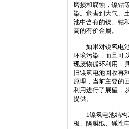
磨损和腐蚀，镍钴
染。危害到大气、
池中含有的镍、钴和
高的有价金属。
如果对镍氢电池中
环境污染，而且可
现废物循环利用，
旧镍氢电池回收再
原理，当前主要的
利用进行了展望，
提供。
1镍氢电池结构及
极、隔膜纸、碱性