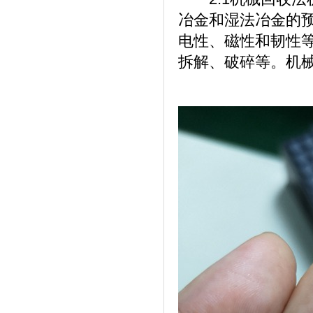
冶金和湿法冶金的
电性、磁性和韧性
拆解、破碎等。机