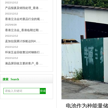
2022/12/12
产品报废及销毁处理_香港. . .
2022/12/12
香港立法会对废品行业的规. . .
2025/6/28
香港立法会_香港临期过期. . .
2022/12/12
孟加拉国累计拆船达到4.. . .
2022/12/12
环保五金回收整治对钢铁行. . .
2022/12/12
液晶屏回收主要的客户_香. . .
搜索 Search
电池作为种能量储