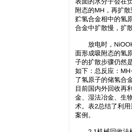
表面的水分子会在
附态的MH，再扩散
贮氢合金相中的氢原
合金中扩散慢，扩
放电时，NiOOH
面形成吸附态的氢
子的扩散步骤仍然
如下：总反应：MH+
了氢原子的储氢合金。
目前国内外回收再
金、湿法冶金、生
术。表2总结了利
案例。
2.1机械回收法