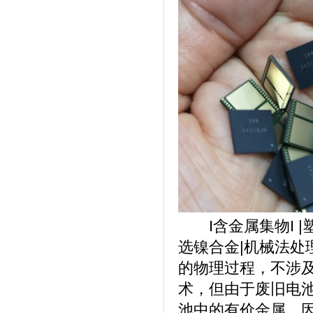
I含金属集物I |塑
选镍合金|机械法
的物理过程，不涉
术，但由于废旧电
池中的有价金属。