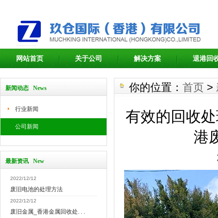
网站首页
关于公司
解决方案
退港回
你的位置：
首页
>
新闻动态 News
行业新闻
有效的回收处
公司新闻
港
最新资讯 New
2022/12/12
废旧电池的处理方法
2022/12/12
废旧金属_香港金属回收处. . .