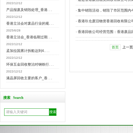
2022/12/12
产品报废及销毁处理_香港. . .
·
集中销毁活动，销毁了市区范围内今
2022/12/12
·
香港玖仓废旧物资香港回收有限公司
香港立法会对废品行业的规. . .
2025/6/28
·
香港回收公司经营范围：香港废品
香港立法会_香港临期过期. . .
2022/12/12
首页
上一页
孟加拉国累计拆船达到4.. . .
2022/12/12
环保五金回收整治对钢铁行. . .
2022/12/12
液晶屏回收主要的客户_香. . .
搜索 Search