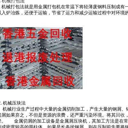
.
机械打包
法
机械打包法就是用金属打包机在常温下将轻薄废钢料压制成有一
以入炉冶炼，还便于运输，节省了运力和减少运输过程中对环境
2. 机械压块法
机械行业生产过程中大量的金属切削加工，产生大量的钢屑、
切屑如果弃之，不但是资源的浪费，还严重污染环境。将其
回收
径。 金属切屑的加工设备是金属屑压块机，其加工方法是在常
制成密度较高的圆柱体。如果是长条状钢屑，则在压制前先要将