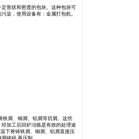
定形状和密度的包块。这种包块可
的污染，使用设备有：金属打包机。
铸铁屑、铜屑、铝屑等切屑。这些
，经加工后回炉冶炼是有效的处理途
温下将铸铁屑、铜屑、铝屑直接压
钢屑破碎,再压制。