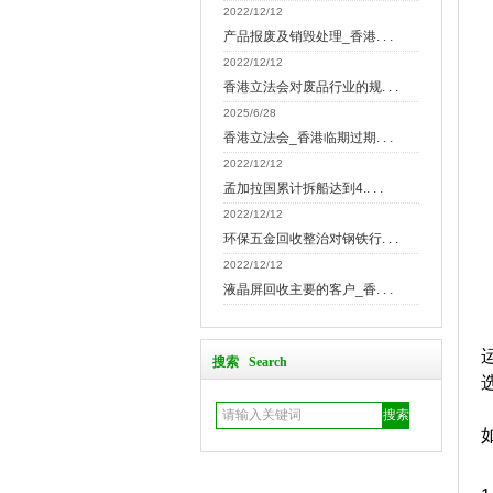
2022/12/12
产品报废及销毁处理_香港. . .
2022/12/12
香港立法会对废品行业的规. . .
2025/6/28
香港立法会_香港临期过期. . .
2022/12/12
孟加拉国累计拆船达到4.. . .
2022/12/12
环保五金回收整治对钢铁行. . .
2022/12/12
液晶屏回收主要的客户_香. . .
搜索 Search