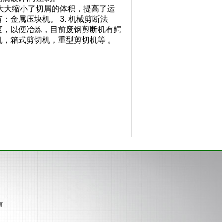
，大大缩小了切屑的体积，提高了运
金属压块机。 3. 机械剪断法
度，
以便冶炼，目前废钢剪断机有鳄
，箱式剪切机，重型剪切机等 。
有